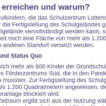
 erreichen und warum?
hulkindern, die das Schulzentrum Lotten
r die Fertigstellung des Schulgelände
gelände vervollständigt werden kann, sol
zeit noch eine Fläche von mehr als 1.20
 anderen Standort versetzt werden.
und Status Quo
sich mehr als 600 Kinder der Grundschul
s Förderzentrums Süd, die in den Pande
n mussten. Zur Fertigstellung des Schul
als 1.200 Quadratmetern angewiesen, die
ranlage blockiert wird.
Zeitraum ergibt sich aus der Nutzung 