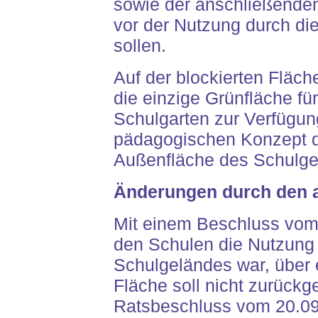
sowie der anschließenden
vor der Nutzung durch die
sollen.
Auf der blockierten Fläch
die einzige Grünfläche fü
Schulgarten zur Verfügun
pädagogischen Konzept de
Außenfläche des Schulge
Änderungen durch den a
Mit einem Beschluss vom
den Schulen die Nutzung 
Schulgeländes war, über 
Fläche soll nicht zurück
Ratsbeschluss vom 20.09.2