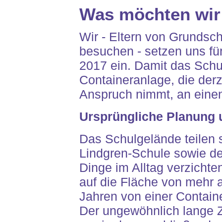
Was möchten wir
Wir - Eltern von Grundsc
besuchen - setzen uns fü
2017 ein. Damit das Schul
Containeranlage, die der
Anspruch nimmt, an einen
Ursprüngliche Planung 
Das Schulgelände teilen 
Lindgren-Schule sowie de
Dinge im Alltag verzichte
auf die Fläche von mehr 
Jahren von einer Containe
Der ungewöhnlich lange 