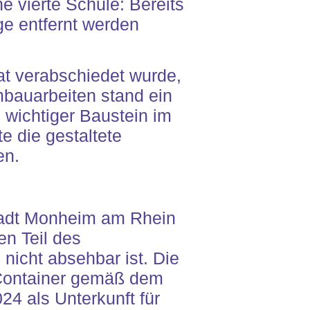
 vierte Schule: Bereits
ge entfernt werden
rat verabschiedet wurde,
mbauarbeiten stand ein
 wichtiger Baustein im
e die gestaltete
en.
tadt Monheim am Rhein
en Teil des
nicht absehbar ist. Die
 Container gemäß dem
24 als Unterkunft für