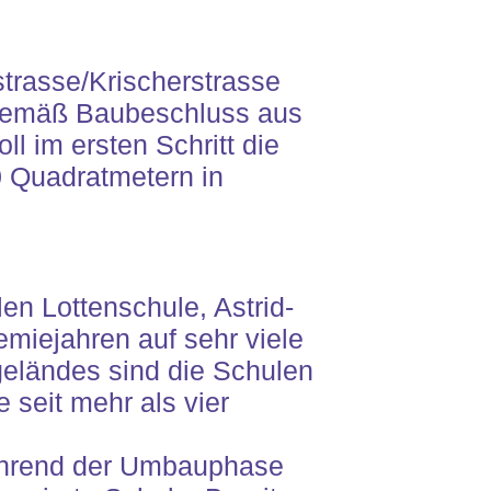
strasse/Krischerstrasse
s gemäß Baubeschluss aus
l im ersten Schritt die
0 Quadratmetern in
en Lottenschule, Astrid-
miejahren auf sehr viele
geländes sind die Schulen
 seit mehr als vier
während der Umbauphase