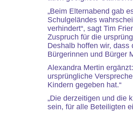
„Beim Elternabend gab es 
Schulgeländes wahrschein
verhindert“, sagt Tim Fr
Zuspruch für die ursprün
Deshalb hoffen wir, dass
Bürgerinnen und Bürger M
Alexandra Mertin ergänzt
ursprüngliche Verspreche
Kindern gegeben hat.“
„Die derzeitigen und die 
sein, für alle Beteiligten