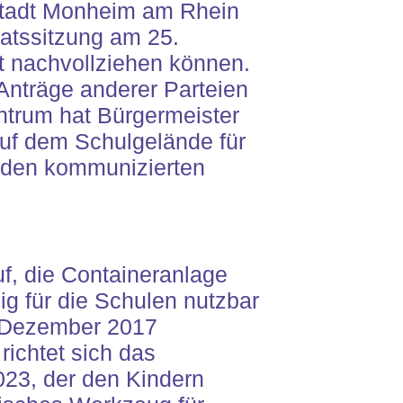
 Stadt Monheim am Rhein
 Ratssitzung am 25.
ht nachvollziehen können.
Anträge anderer Parteien
ntrum hat Bürgermeister
uf dem Schulgelände für
r den kommunizierten
f, die Containeranlage
ig für die Schulen nutzbar
. Dezember 2017
richtet sich das
23, der den Kindern