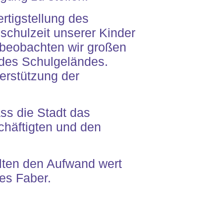
rtigstellung des
chulzeit unserer Kinder
t beobachten wir großen
 des Schulgeländes.
erstützung der
ss die Stadt das
chäftigten und den
llten den Aufwand wert
nes Faber.