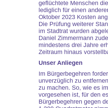
geflüchtete Menschen die
lediglich für einen andere
Oktober 2023 Kosten angef
Die Prüfung weiterer Sta
im Stadtrat wurden abgel
Daniel Zimmermann zudem
mindestens drei Jahre er
Zeitraum hinaus vorstellba
Unser Anliegen
Im Bürgerbegehren fordern
unverzüglich zu entfernen
zu machen. So, wie es i
vorgesehen ist, für den e
Bürgerbegehren gegen de