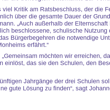
viel Kritik am Ratsbeschluss, der die Fe
lich über die gesamte Dauer der Grunds
iemann. „Auch außerhalb der Elternschaf
glich beschlossene, schulische Nutzung
 das Bürgerbegehren die notwendige Unt
onheims erfährt.“
: „Gemeinsam möchten wir erreichen, da
n einlöst, das sie den Schulen, den Bes
künftigen Jahrgänge der drei Schulen so
 eine gute Lösung zu finden“, sagt Johan