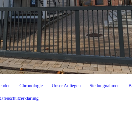
enden
Chronologie
Unser Anliegen
Stellungnahmen
B
Datenschutzerklärung