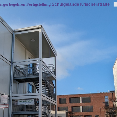
rgerbegehren Fertigstellung
Schulgelände Krischerstraße