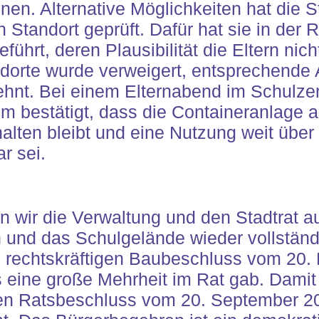
nen. Alternative Möglichkeiten hat die
n Standort geprüft. Dafür hat sie in der
ührt, deren Plausibilität die Eltern nic
ndorte wurde verweigert, entsprechende 
ehnt. Bei einem Elternabend im Schulze
 bestätigt, dass die Containeranlage a
halten bleibt und eine Nutzung weit übe
r sei.
 wir die Verwaltung und den Stadtrat au
 und das Schulgelände wieder vollständ
m rechtskräftigen Baubeschluss vom 20
s eine große Mehrheit im Rat gab. Damit 
n Ratsbeschluss vom 20. September 20