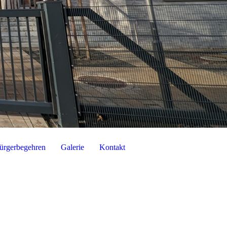
ürgerbegehren
Galerie
Kontakt